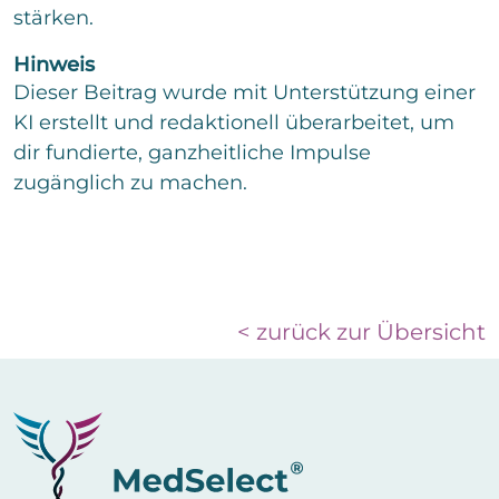
stärken.
Hinweis
Dieser Beitrag wurde mit Unterstützung einer
KI erstellt und redaktionell überarbeitet, um
dir fundierte, ganzheitliche Impulse
zugänglich zu machen.
< zurück zur Übersicht