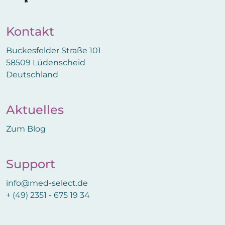
Kontakt
Buckesfelder Straße 101
58509 Lüdenscheid
Deutschland
Aktuelles
Zum Blog
Support
info@med-select.de
+ (49) 2351 - 675 19 34