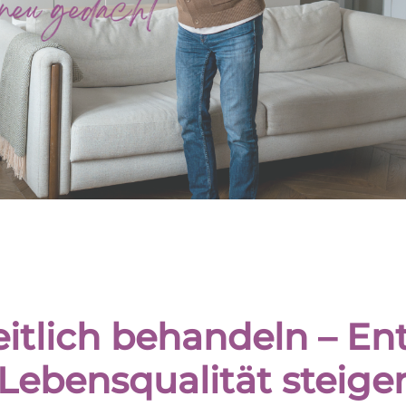
tlich behandeln – E
Lebensqualität steige