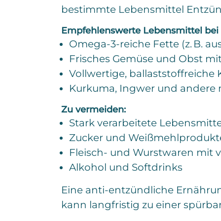
bestimmte Lebensmittel Entzün
Empfehlenswerte Lebensmittel be
Omega-3-reiche Fette (z. B. aus
Frisches Gemüse und Obst mi
Vollwertige, ballaststoffreiche 
Kurkuma, Ingwer und andere
Zu vermeiden:
Stark verarbeitete Lebensmitte
Zucker und Weißmehlprodukt
Fleisch- und Wurstwaren mit v
Alkohol und Softdrinks
Eine anti-entzündliche Ernähru
kann langfristig zu einer spürb