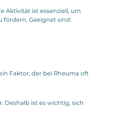
tivität ist essenziell, um
 fördern. Geeignet sind:
in Faktor, der bei Rheuma oft
 Deshalb ist es wichtig, sich