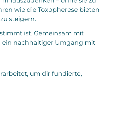
n hinauszudenken – ohne sie zu
ren wie die Toxopherese bieten
u steigern.
gestimmt ist. Gemeinsam mit
nn ein nachhaltiger Umgang mit
arbeitet, um dir fundierte,