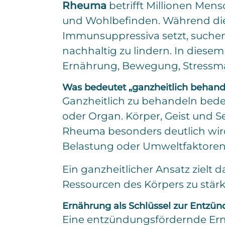
Rheuma
betrifft Millionen Men
und Wohlbefinden. Während d
Change.org
Immunsuppressiva setzt, suchen
nachhaltig zu lindern. In diese
Ernährung, Bewegung, Stressm
Was bedeutet „ganzheitlich behan
Ganzheitlich zu behandeln bede
oder Organ. Körper, Geist und 
Rheuma besonders deutlich wir
Belastung oder Umweltfaktoren 
Ein ganzheitlicher Ansatz zielt
Ressourcen des Körpers zu stärk
Ernährung als Schlüssel zur Entzü
Eine entzündungsfördernde Ern