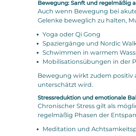
Bewegung: Sanft und regelmäßig ak
Auch wenn Bewegung bei akuten 
Gelenke beweglich zu halten, Mu
Yoga oder Qi Gong
Spaziergänge und Nordic Wal
Schwimmen in warmem Wass
Mobilisationsübungen in der P
Bewegung wirkt zudem positiv au
unterschätzt wird.
Stressreduktion und emotionale Ba
Chronischer Stress gilt als mögl
regelmäßig Phasen der Entspann
Meditation und Achtsamkeitsp