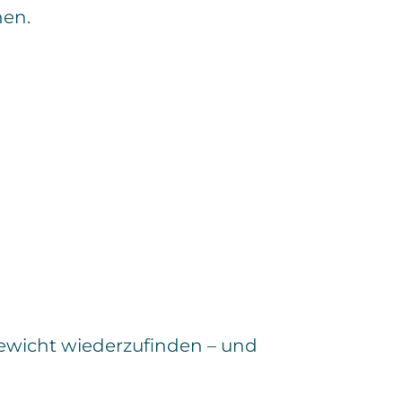
nen.
gewicht wiederzufinden – und