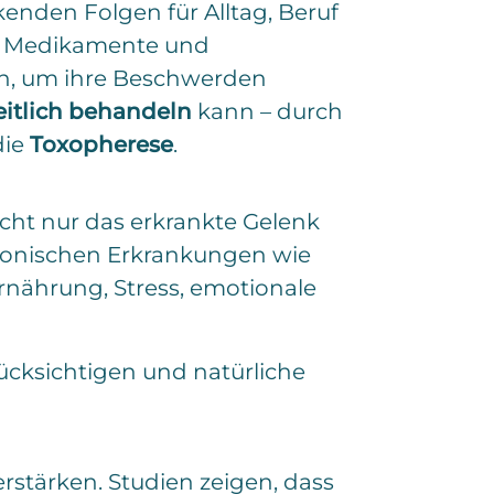
enden Folgen für Alltag, Beruf
e Medikamente und
en, um ihre Beschwerden
tlich behandeln
kann – durch
die
Toxopherese
.
cht nur das erkrankte Gelenk
hronischen Erkrankungen wie
nährung, Stress, emotionale
rücksichtigen und natürliche
tärken. Studien zeigen, dass