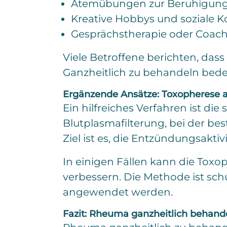
Atemübungen zur Beruhigung
Kreative Hobbys und soziale K
Gesprächstherapie oder Coach
Viele Betroffene berichten, das
Ganzheitlich zu behandeln bedeut
Ergänzende Ansätze: Toxopherese a
Ein hilfreiches Verfahren ist di
Blutplasmafilterung, bei der b
Ziel ist es, die Entzündungsakt
In einigen Fällen kann die Toxo
verbessern. Die Methode ist schu
angewendet werden.
Fazit: Rheuma ganzheitlich behande