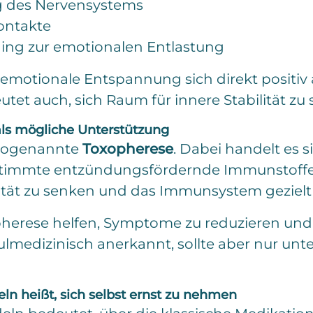
 des Nervensystems
ontakte
ing zur emotionalen Entlastung
s emotionale Entspannung sich direkt positiv
et auch, sich Raum für innere Stabilität zu 
ls mögliche Unterstützung
e sogenannte
Toxopherese
. Dabei handelt es 
estimmte entzündungsfördernde Immunstoffe
ivität zu senken und das Immunsystem gezielt 
pherese helfen, Symptome zu reduzieren und 
lmedizinisch anerkannt, sollte aber nur unter
ln heißt, sich selbst ernst zu nehmen