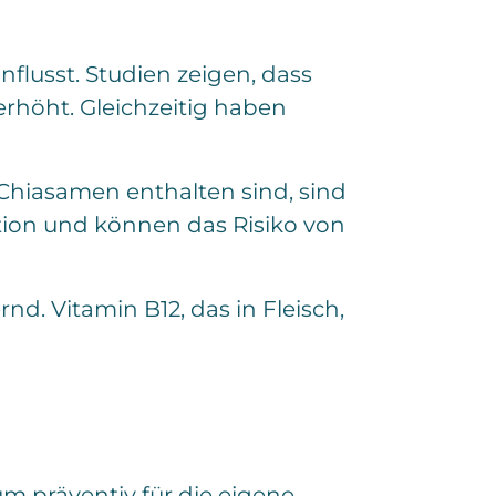
flusst. Studien zeigen, dass
rhöht. Gleichzeitig haben
 Chiasamen enthalten sind, sind
ation und können das Risiko von
nd. Vitamin B12, das in Fleisch,
m präventiv für die eigene