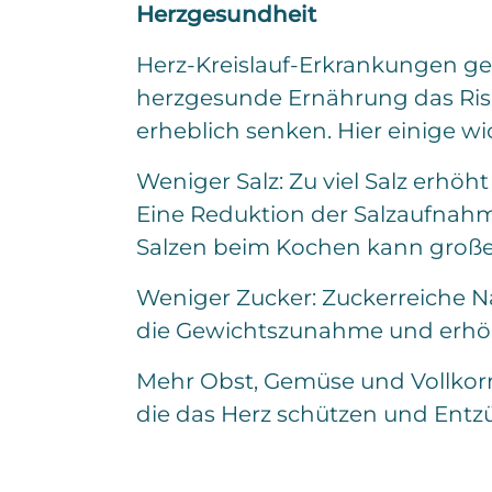
Herzgesundheit
Herz-Kreislauf-Erkrankungen ge
herzgesunde Ernährung das Risi
erheblich senken. Hier einige w
Weniger Salz: Zu viel Salz erhöht
Eine Reduktion der Salzaufnahm
Salzen beim Kochen kann große
Weniger Zucker: Zuckerreiche N
die Gewichtszunahme und erhöhe
Mehr Obst, Gemüse und Vollkorn:
die das Herz schützen und Entz