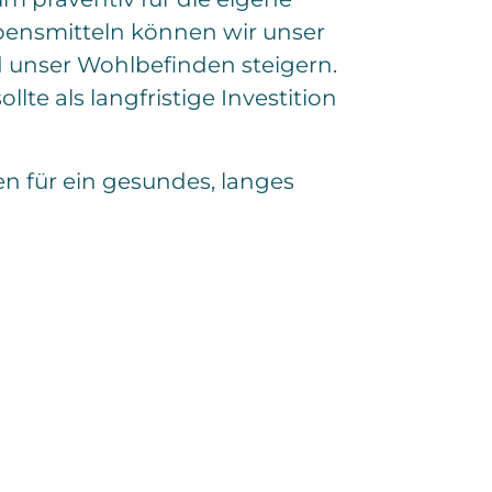
bensmitteln können wir unser
d unser Wohlbefinden steigern.
te als langfristige Investition
n für ein gesundes, langes