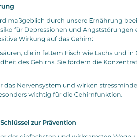
hrung
rd maßgeblich durch unsere Ernährung beein
isiko für Depressionen und Angststörungen e
sitive Wirkung auf das Gehirn:
äuren, die in fettem Fisch wie Lachs und in
dheit des Gehirns. Sie fördern die Konzentr
für das Nervensystem und wirken stressminder
esonders wichtig für die Gehirnfunktion.
Schlüssel zur Prävention
ner der einfachsten und wirksamsten Wege, u