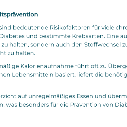
itsprävention
sind bedeutende Risikofaktoren für viele ch
, Diabetes und bestimmte Krebsarten. Eine 
 zu halten, sondern auch den Stoffwechsel z
t zu halten.
mäßige Kalorienaufnahme führt oft zu Überg
hen Lebensmitteln basiert, liefert die benöt
rzicht auf unregelmäßiges Essen und übermä
en, was besonders für die Prävention von Diab