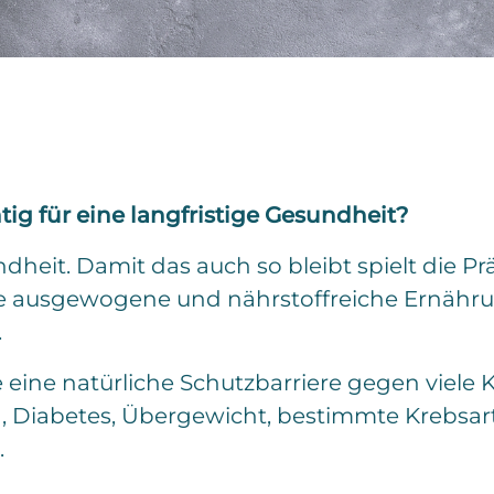
ig für eine langfristige Gesundheit?
ndheit. Damit das auch so bleibt spielt die 
ne ausgewogene und nährstoffreiche Ernährun
.
 eine natürliche Schutzbarriere gegen viele 
n, Diabetes, Übergewicht, bestimmte Krebsa
.