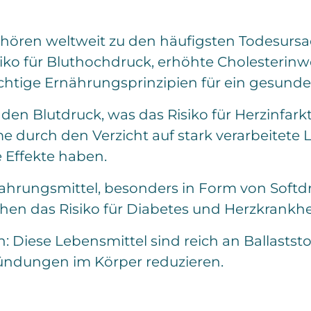
hören weltweit zu den häufigsten Todesursa
ko für Bluthochdruck, erhöhte Cholesterinwe
ichtige Ernährungsprinzipien für ein gesunde
 den Blutdruck, was das Risiko für Herzinfark
e durch den Verzicht auf stark verarbeitete
 Effekte haben.
ahrungsmittel, besonders in Form von Softdr
n das Risiko für Diabetes und Herzkrankhe
 Diese Lebensmittel sind reich an Ballaststo
ündungen im Körper reduzieren.