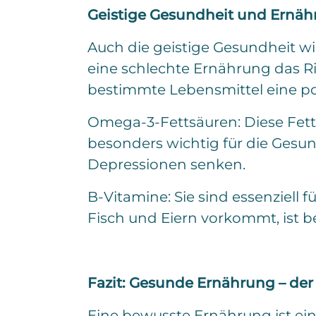
Geistige Gesundheit und Ernä
Auch die geistige Gesundheit wi
eine schlechte Ernährung das R
bestimmte Lebensmittel eine po
Omega-3-Fettsäuren: Diese Fetts
besonders wichtig für die Gesun
Depressionen senken.
B-Vitamine: Sie sind essenziell 
Fisch und Eiern vorkommt, ist b
Fazit: Gesunde Ernährung – der 
Eine bewusste Ernährung ist ei