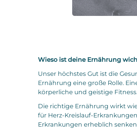
Wieso ist deine Ernährung wicht
Unser höchstes Gut ist die Gesu
Ernährung eine große Rolle. Ei
körperliche und geistige Fitness
Die richtige Ernährung wirkt wie
für Herz-Kreislauf-Erkrankunge
Erkrankungen erheblich senken
Change.org