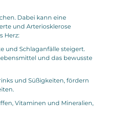
chen. Dabei kann eine
rte und Arteriosklerose
s Herz:
te und Schlaganfälle steigert.
 Lebensmittel und das bewusste
inks und Süßigkeiten, fördern
iten.
ffen, Vitaminen und Mineralien,