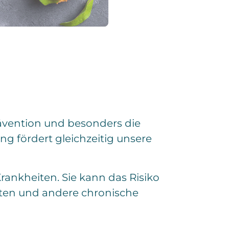
Prävention und besonders die
g fördert gleichzeitig unsere
Krankheiten. Sie kann das Risiko
rten und andere chronische