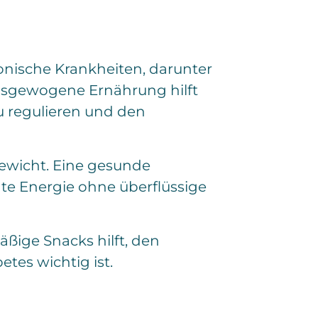
ronische Krankheiten, darunter
ausgewogene Ernährung hilft
u regulieren und den
ewicht. Eine gesunde
igte Energie ohne überflüssige
ßige Snacks hilft, den
etes wichtig ist.