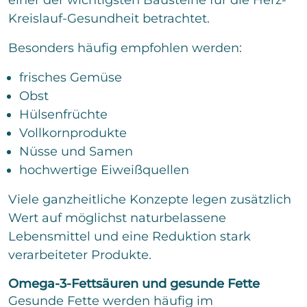
einer der wichtigsten Bausteine für die Herz-
Kreislauf-Gesundheit betrachtet.
Besonders häufig empfohlen werden:
frisches Gemüse
Obst
Hülsenfrüchte
Vollkornprodukte
Nüsse und Samen
hochwertige Eiweißquellen
Viele ganzheitliche Konzepte legen zusätzlich
Wert auf möglichst naturbelassene
Lebensmittel und eine Reduktion stark
verarbeiteter Produkte.
Omega-3-Fettsäuren und gesunde Fette
Gesunde Fette werden häufig im