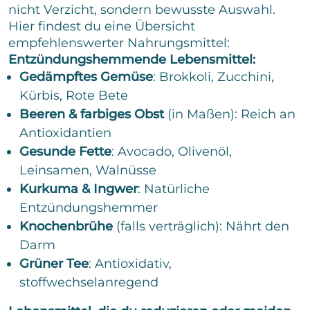
nicht Verzicht, sondern bewusste Auswahl.
Hier findest du eine Übersicht
empfehlenswerter Nahrungsmittel:
Entzündungshemmende Lebensmittel:
Gedämpftes Gemüse
: Brokkoli, Zucchini,
Kürbis, Rote Bete
Beeren & farbiges Obst
(in Maßen): Reich an
Antioxidantien
Gesunde Fette
: Avocado, Olivenöl,
Leinsamen, Walnüsse
Kurkuma & Ingwer
: Natürliche
Entzündungshemmer
Knochenbrühe
(falls verträglich): Nährt den
Darm
Grüner Tee
: Antioxidativ,
stoffwechselanregend