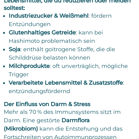
Lebensmittel, die du reduzieren oder meiden
solltest:
Industriezucker & Weißmehl
: fördern
Entzündungen
Glutenhaltiges Getreide
: kann bei
Hashimoto problematisch sein
Soja
: enthält goitrogene Stoffe, die die
Schilddrüse belasten können
Milchprodukte
: oft unverträglich, mögliche
Trigger
Verarbeitete Lebensmittel & Zusatzstoffe
:
entzündungsfördernd
Der Einfluss von Darm & Stress
Mehr als 70 % des Immunsystems sitzt im
Darm. Eine gestörte
Darmflora
(Mikrobiom)
kann die Entstehung und das
Fortschreiten von Autoimmunprozessen